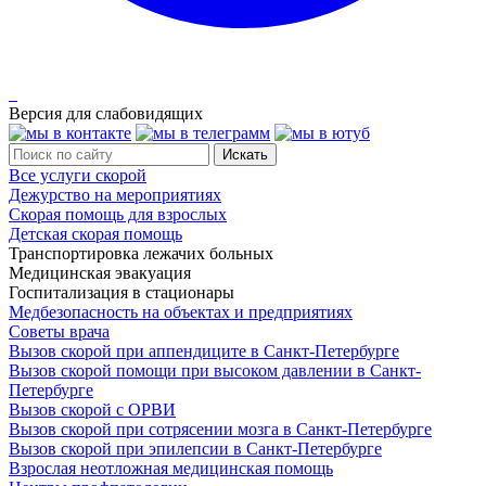
Версия для слабовидящих
Все услуги скорой
Дежурство на мероприятиях
Скорая помощь для взрослых
Детская скорая помощь
Транспортировка лежачих больных
Медицинская эвакуация
Госпитализация в стационары
Медбезопасность на объектах и предприятиях
Советы врача
Вызов скорой при аппендиците в Санкт-Петербурге
Вызов скорой помощи при высоком давлении в Санкт-
Петербурге
Вызов скорой с ОРВИ
Вызов скорой при сотрясении мозга в Санкт-Петербурге
Вызов скорой при эпилепсии в Санкт-Петербурге
Взрослая неотложная медицинская помощь