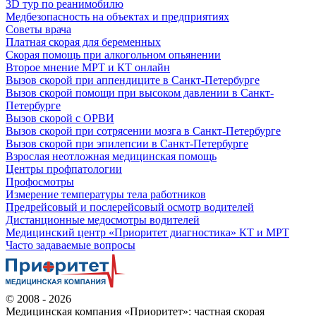
3D тур по реанимобилю
Медбезопасность на объектах и предприятиях
Советы врача
Платная скорая для беременных
Скорая помощь при алкогольном опьянении
Второе мнение МРТ и КТ онлайн
Вызов скорой при аппендиците в Санкт-Петербурге
Вызов скорой помощи при высоком давлении в Санкт-
Петербурге
Вызов скорой с ОРВИ
Вызов скорой при сотрясении мозга в Санкт-Петербурге
Вызов скорой при эпилепсии в Санкт-Петербурге
Взрослая неотложная медицинская помощь
Центры профпатологии
Профосмотры
Измерение температуры тела работников
Предрейсовый и послерейсовый осмотр водителей
Дистанционные медосмотры водителей
Медицинский центр «Приоритет диагностика» КТ и МРТ
Часто задаваемые вопросы
© 2008 - 2026
Медицинская компания «Приоритет»: частная скорая