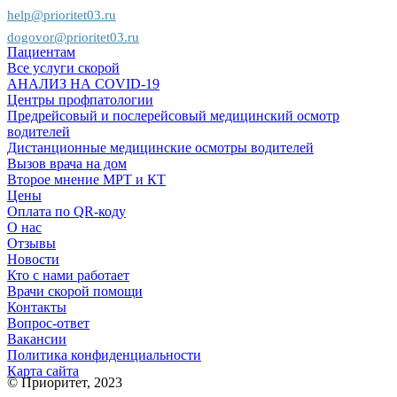
help@prioritet03.ru
dogovor@prioritet03.ru
Пациентам
Все услуги скорой
АНАЛИЗ НА COVID-19
Центры профпатологии
Предрейсовый и послерейсовый медицинский осмотр
водителей
Дистанционные медицинские осмотры водителей
Вызов врача на дом
Второе мнение МРТ и КТ
Цены
Оплата по QR-коду
О нас
Отзывы
Новости
Кто с нами работает
Врачи скорой помощи
Контакты
Вопрос-ответ
Вакансии
Политика конфиденциальности
Карта сайта
© Приоритет, 2023