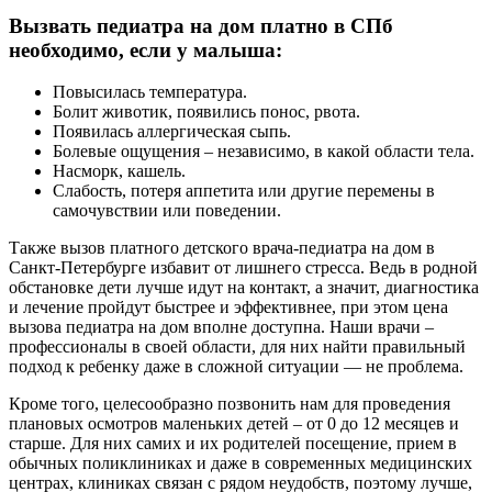
Вызвать педиатра на дом платно в СПб
необходимо, если у малыша:
Повысилась температура.
Болит животик, появились понос, рвота.
Появилась аллергическая сыпь.
Болевые ощущения – независимо, в какой области тела.
Насморк, кашель.
Слабость, потеря аппетита или другие перемены в
самочувствии или поведении.
Также вызов платного детского врача-педиатра на дом в
Санкт-Петербурге избавит от лишнего стресса. Ведь в родной
обстановке дети лучше идут на контакт, а значит, диагностика
и лечение пройдут быстрее и эффективнее, при этом цена
вызова педиатра на дом вполне доступна. Наши врачи –
профессионалы в своей области, для них найти правильный
подход к ребенку даже в сложной ситуации — не проблема.
Кроме того, целесообразно позвонить нам для проведения
плановых осмотров маленьких детей – от 0 до 12 месяцев и
старше. Для них самих и их родителей посещение, прием в
обычных поликлиниках и даже в современных медицинских
центрах, клиниках связан с рядом неудобств, поэтому лучше,