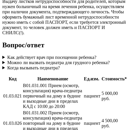
Выдачу листков нетрудоспособности для родителей, которым
нужен больничный на время лечения ребенка, осуществляем
при наличии документа, подтверждающего личность. Чтобы
оформить бумажный лист временной нетрудоспособности
нужно иметь с собой ПАСПОРТ, если требуется электронный
документ, то человек должен иметь и ПАСПОРТ И
СНИЛС(!).
Вопрос/ответ
Как действует врач при посещении ребенка?
Можно ли вызвать педиатра для грудного ребенка?
Когда вызывать педиатра?
Код
Наименование
Ед.изм.
Стоимость*
B01.031.001 Прием (осмотр,
консультация) врача-педиатра
5 000,00
01.03.021
первичный на дому в будние
пациент
руб.
и выходные дни в пределах
КАД с 10:00 до 20:00
B01.031.002 Прием (осмотр,
консультация) врача-педиатра
4 500,00
01.03.026
повторный на дому в будние
пациент
руб.
и выходные дни в пределах