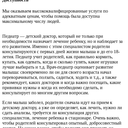
Мы оказываем высококвалифицированные услуги по
адекватным ценам, чтобы помощь была доступна
максимальному числу людей.
Педиатр — детский доктор, который не только при
необходимости назначает лечение ребенку, но и наблюдает за
его развитием. Именно с этим специалистом родители
консультируются с первых дней жизни малыша и до его 18-
летия. Педиатр учит родителей, как правильно кормить,
купать, как одевать, когда и сколько гулять, какие игрушки
лучше выбирать и т.д. Врач-педиатр оценивает развитие
малыша: своевременно ли он для своего возраста начал
переворачиваться, ползать, садиться, ходить и т.д., а также
рекомендует, каких докторов и когда важно посещать, какие
прививки нужны и когда их необходимо сделать, и
консультирует по многим другим вопросам.
Если малыш заболел, родители сначала идут на прием к
детскому доктору, а уже он определяет, как лечить, нужно ли
сдать анализы, требуется ли консультация других
специалистов, лечение ребенка в стационаре. Очень важно,
чтобы родителей консультировал опытный, добросовестный