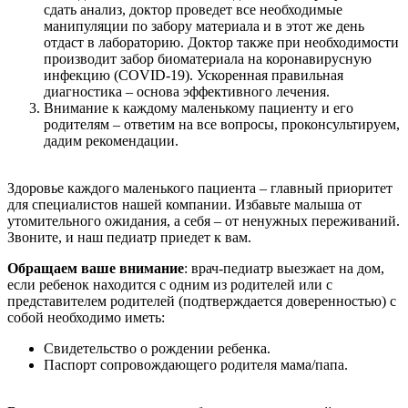
сдать анализ, доктор проведет все необходимые
манипуляции по забору материала и в этот же день
отдаст в лабораторию. Доктор также при необходимости
производит забор биоматериала на коронавирусную
инфекцию (COVID-19). Ускоренная правильная
диагностика – основа эффективного лечения.
Внимание к каждому маленькому пациенту и его
родителям – ответим на все вопросы, проконсультируем,
дадим рекомендации.
Здоровье каждого маленького пациента – главный приоритет
для специалистов нашей компании. Избавьте малыша от
утомительного ожидания, а себя – от ненужных переживаний.
Звоните, и наш педиатр приедет к вам.
Обращаем ваше внимание
: врач-педиатр выезжает на дом,
если ребенок находится с одним из родителей или с
представителем родителей (подтверждается доверенностью) с
собой необходимо иметь:
Свидетельство о рождении ребенка.
Паспорт сопровождающего родителя мама/папа.