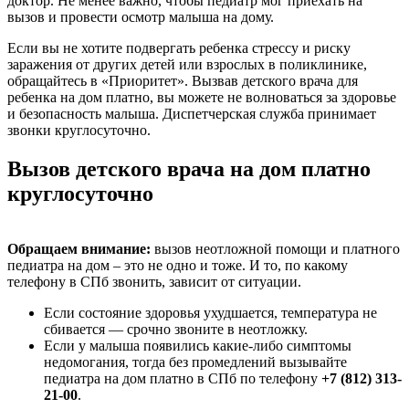
доктор. Не менее важно, чтобы педиатр мог приехать на
вызов и провести осмотр малыша на дому.
Если вы не хотите подвергать ребенка стрессу и риску
заражения от других детей или взрослых в поликлинике,
обращайтесь в «Приоритет». Вызвав детского врача для
ребенка на дом платно, вы можете не волноваться за здоровье
и безопасность малыша. Диспетчерская служба принимает
звонки круглосуточно.
Вызов детского врача на дом платно
круглосуточно
Обращаем внимание:
вызов неотложной помощи и платного
педиатра на дом – это не одно и тоже. И то, по какому
телефону в СПб звонить, зависит от ситуации.
Если состояние здоровья ухудшается, температура не
сбивается — срочно звоните в неотложку.
Если у малыша появились какие-либо симптомы
недомогания, тогда без промедлений вызывайте
педиатра на дом платно в СПб по телефону
+7 (812) 313-
21-00
.