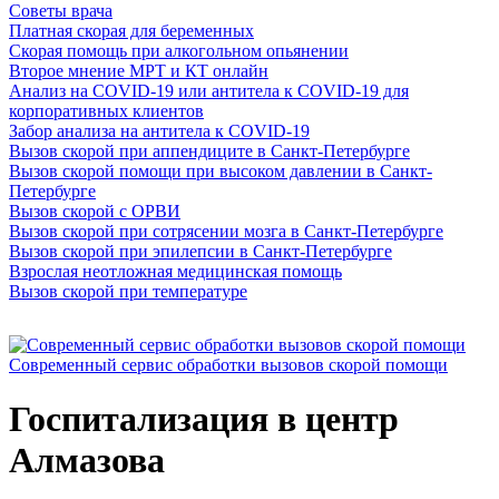
Советы врача
Платная скорая для беременных
Скорая помощь при алкогольном опьянении
Второе мнение МРТ и КТ онлайн
Анализ на COVID-19 или антитела к COVID-19 для
корпоративных клиентов
Забор анализа на антитела к COVID-19
Вызов скорой при аппендиците в Санкт-Петербурге
Вызов скорой помощи при высоком давлении в Санкт-
Петербурге
Вызов скорой с ОРВИ
Вызов скорой при сотрясении мозга в Санкт-Петербурге
Вызов скорой при эпилепсии в Санкт-Петербурге
Взрослая неотложная медицинская помощь
Вызов скорой при температуре
Cовременный сервис обработки вызовов скорой помощи
Госпитализация в центр
Алмазова