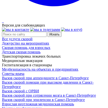
Версия для слабовидящих
Все услуги скорой
Дежурство на мероприятиях
Скорая помощь для взрослых
Детская скорая помощь
Транспортировка лежачих больных
Медицинская эвакуация
Госпитализация в стационары
Медбезопасность на объектах и предприятиях
Советы врача
Вызов скорой при аппендиците в Санкт-Петербурге
Вызов скорой помощи при высоком давлении в Санкт-
Петербурге
Вызов скорой с ОРВИ
Вызов скорой при сотрясении мозга в Санкт-Петербурге
Вызов скорой при эпилепсии в Санкт-Петербурге
Взрослая неотложная медицинская помощь