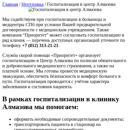
Главная
/
Неотложка
/
Госпитализация в центр Алмазова
Мы содействуем при госпитализации в больницы и
медцентры СПб при условии Вашей предварительной
договоренности с медицинским учреждением. Также
компания “Приоритет” может согласовать госпитализацию в
ряд клиник — перечень доступных организаций уточните по
телефону
+7 (812) 313-21-21
.
Служба скорой помощи «Приоритет» организует
госпитализацию в Центр Алмазова по полисам обязательного
и добровольного медицинского страхования, а также на
платной основе. Мы готовы провести медицинскую
эвакуацию, обеспечить безопасность и комфорт больного в
пути. Госпитализация проводится с учётом характера
заболевания и состояния пациента.
В рамках госпитализации в клинику
Алмазова мы помогаем:
оформить необходимые сопроводительные документы;
транспортировать пациента в стационар на
специализированных автомобилях.