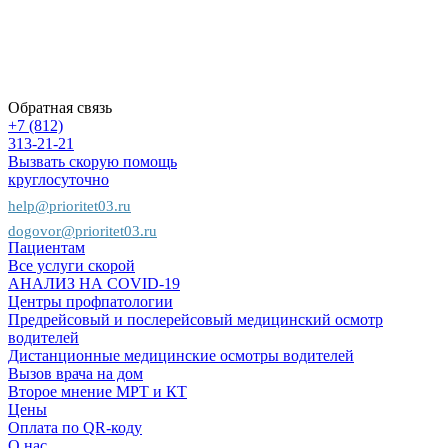
сайта
Пациентам
Предприятиям
Страховым
компаниям
Обратная связь
+7 (812)
313-21-21
Вызвать скорую помощь
круглосуточно
help@prioritet03.ru
dogovor@prioritet03.ru
Пациентам
Все услуги скорой
АНАЛИЗ НА COVID-19
Центры профпатологии
Предрейсовый и послерейсовый медицинский осмотр
водителей
Дистанционные медицинские осмотры водителей
Вызов врача на дом
Второе мнение МРТ и КТ
Цены
Оплата по QR-коду
О нас