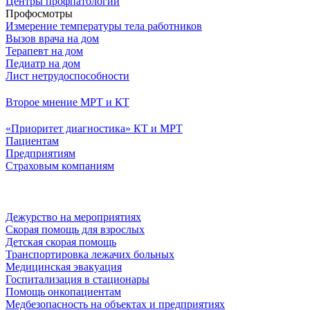
Центры профпатологии
Профосмотры
Измерение температуры тела работников
Вызов врача на дом
Терапевт на дом
Педиатр на дом
Лист нетрудоспособности
Второе мнение МРТ и КТ
«Приоритет диагностика» КТ и МРТ
Пациентам
Предприятиям
Страховым компаниям
Дежурство на мероприятиях
Скорая помощь для взрослых
Детская скорая помощь
Транспортировка лежачих больных
Медицинская эвакуация
Госпитализация в стационары
Помощь онкопациентам
Медбезопасность на объектах и предприятиях