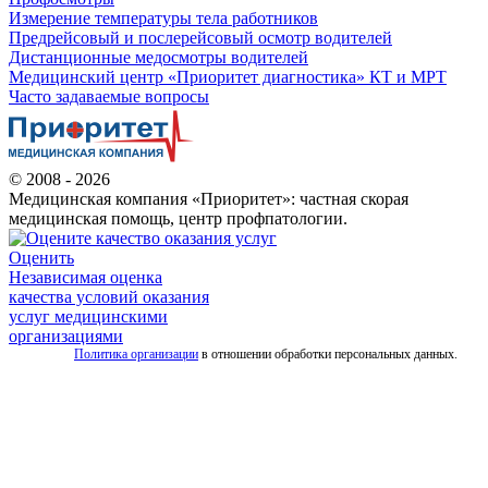
Измерение температуры тела работников
Предрейсовый и послерейсовый осмотр водителей
Дистанционные медосмотры водителей
Медицинский центр «Приоритет диагностика» КТ и МРТ
Часто задаваемые вопросы
© 2008 - 2026
Медицинская компания «Приоритет»: частная скорая
медицинская помощь, центр профпатологии.
Оценить
Независимая оценка
качества условий оказания
услуг медицинскими
организациями
Политика организации
в отношении обработки персональных данных.
Все
услуги
скорой
Скорая
помощь