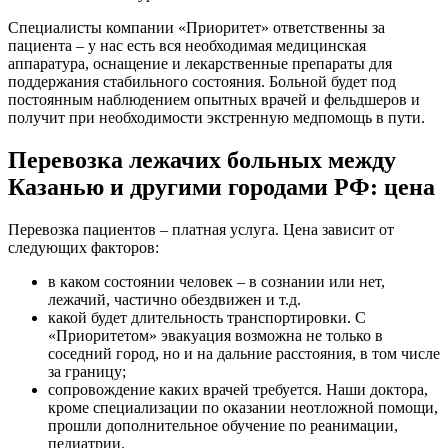
Специалисты компании «Приоритет» ответственны за
пациента – у нас есть вся необходимая медицинская
аппаратура, оснащение и лекарственные препараты для
поддержания стабильного состояния. Больной будет под
постоянным наблюдением опытных врачей и фельдшеров и
получит при необходимости экстренную медпомощь в пути.
Перевозка лежачих больных между
Казанью и другими городами РФ: цена
Перевозка пациентов – платная услуга. Цена зависит от
следующих факторов:
в каком состоянии человек – в сознании или нет,
лежачий, частично обездвижен и т.д.
какой будет длительность транспортировки. С
«Приоритетом» эвакуация возможна не только в
соседний город, но и на дальние расстояния, в том числе
за границу;
сопровождение каких врачей требуется. Наши доктора,
кроме специализации по оказании неотложной помощи,
прошли дополнительное обучение по реанимации,
педиатрии.