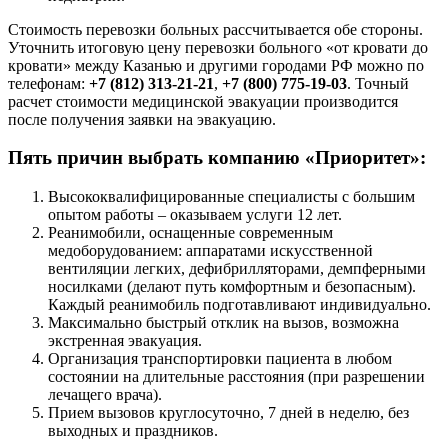
Стоимость перевозки больных рассчитывается обе стороны.
Уточнить итоговую цену перевозки больного «от кровати до
кровати» между Казанью и другими городами РФ можно по
телефонам:
+7 (812) 313-21-21
,
+7 (800) 775-19-03
. Точный
расчет стоимости медицинской эвакуации производится
после получения заявки на эвакуацию.
Пять причин выбрать компанию «Приоритет»:
Высококвалифицированные специалисты с большим
опытом работы – оказываем услуги 12 лет.
Реанимобили, оснащенные современным
медоборудованием: аппаратами искусственной
вентиляции легких, дефибрилляторами, демпферными
носилками (делают путь комфортным и безопасным).
Каждый реанимобиль подготавливают индивидуально.
Максимально быстрый отклик на вызов, возможна
экстренная эвакуация.
Организация транспортировки пациента в любом
состоянии на длительные расстояния (при разрешении
лечащего врача).
Прием вызовов круглосуточно, 7 дней в неделю, без
выходных и праздников.