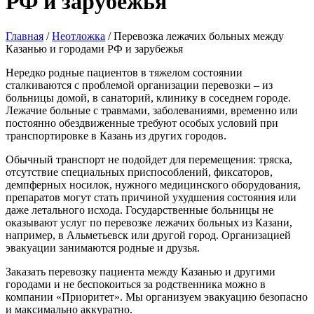
РФ и зарубежья
Главная
/
Неотложка
/
Перевозка лежачих больных между
Казанью и городами РФ и зарубежья
Нередко родные пациентов в тяжелом состоянии
сталкиваются с проблемой организации перевозки – из
больницы домой, в санаторий, клинику в соседнем городе.
Лежачие больные с травмами, заболеваниями, временно или
постоянно обездвиженные требуют особых условий при
транспортировке в Казань из других городов.
Обычный транспорт не подойдет для перемещения: тряска,
отсутствие специальных приспособлений, фиксаторов,
демпферных носилок, нужного медицинского оборудования,
препаратов могут стать причиной ухудшения состояния или
даже летального исхода. Государственные больницы не
оказывают услуг по перевозке лежачих больных из Казани,
например, в Альметьевск или другой город. Организацией
эвакуации занимаются родные и друзья.
Заказать перевозку пациента между Казанью и другими
городами и не беспокоиться за родственника можно в
компании «Приоритет». Мы организуем эвакуацию безопасно
и максимально аккуратно.