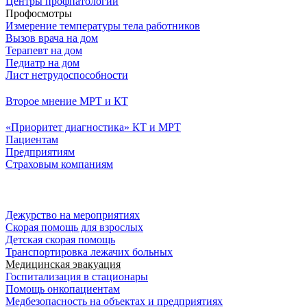
Центры профпатологии
Профосмотры
Измерение температуры тела работников
Вызов врача на дом
Терапевт на дом
Педиатр на дом
Лист нетрудоспособности
Второе мнение МРТ и КТ
«Приоритет диагностика» КТ и МРТ
Пациентам
Предприятиям
Страховым компаниям
Дежурство на мероприятиях
Скорая помощь для взрослых
Детская скорая помощь
Транспортировка лежачих больных
Медицинская эвакуация
Госпитализация в стационары
Помощь онкопациентам
Медбезопасность на объектах и предприятиях