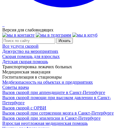
Версия для слабовидящих
Все услуги скорой
Дежурство на мероприятиях
Скорая помощь для взрослых
Детская скорая помощь
Транспортировка лежачих больных
Медицинская эвакуация
Госпитализация в стационары
Медбезопасность на объектах и предприятиях
Советы врача
Вызов скорой при аппендиците в Санкт-Петербурге
Вызов скорой помощи при высоком давлении в Санкт-
Петербурге
Вызов скорой с ОРВИ
Вызов скорой при сотрясении мозга в Санкт-Петербурге
Вызов скорой при эпилепсии в Санкт-Петербурге
Взрослая неотложная медицинская помощь