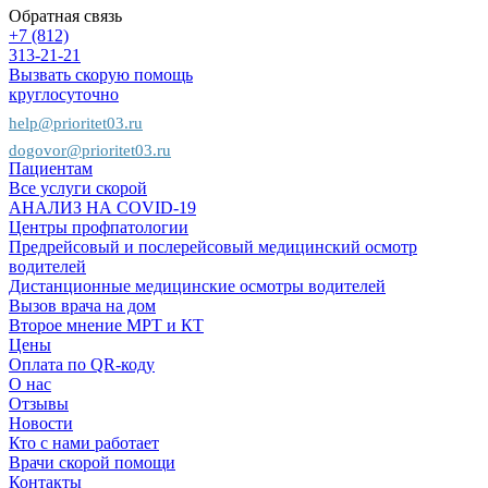
Обратная связь
+7 (812)
313-21-21
Вызвать скорую помощь
круглосуточно
help@prioritet03.ru
dogovor@prioritet03.ru
Пациентам
Все услуги скорой
АНАЛИЗ НА COVID-19
Центры профпатологии
Предрейсовый и послерейсовый медицинский осмотр
водителей
Дистанционные медицинские осмотры водителей
Вызов врача на дом
Второе мнение МРТ и КТ
Цены
Оплата по QR-коду
О нас
Отзывы
Новости
Кто с нами работает
Врачи скорой помощи
Контакты