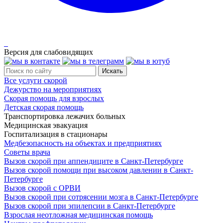
Версия для слабовидящих
Все услуги скорой
Дежурство на мероприятиях
Скорая помощь для взрослых
Детская скорая помощь
Транспортировка лежачих больных
Медицинская эвакуация
Госпитализация в стационары
Медбезопасность на объектах и предприятиях
Советы врача
Вызов скорой при аппендиците в Санкт-Петербурге
Вызов скорой помощи при высоком давлении в Санкт-
Петербурге
Вызов скорой с ОРВИ
Вызов скорой при сотрясении мозга в Санкт-Петербурге
Вызов скорой при эпилепсии в Санкт-Петербурге
Взрослая неотложная медицинская помощь