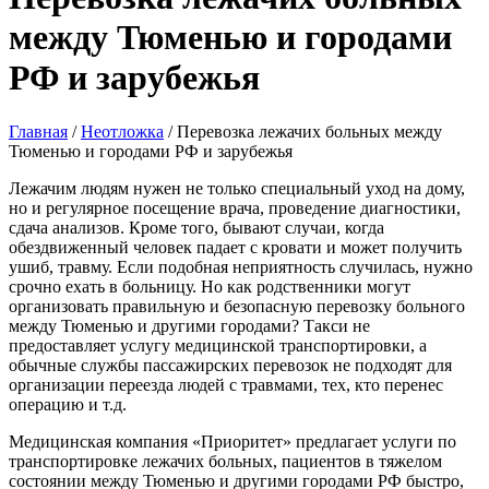
между Тюменью и городами
РФ и зарубежья
Главная
/
Неотложка
/
Перевозка лежачих больных между
Тюменью и городами РФ и зарубежья
Лежачим людям нужен не только специальный уход на дому,
но и регулярное посещение врача, проведение диагностики,
сдача анализов. Кроме того, бывают случаи, когда
обездвиженный человек падает с кровати и может получить
ушиб, травму. Если подобная неприятность случилась, нужно
срочно ехать в больницу. Но как родственники могут
организовать правильную и безопасную перевозку больного
между Тюменью и другими городами? Такси не
предоставляет услугу медицинской транспортировки, а
обычные службы пассажирских перевозок не подходят для
организации переезда людей с травмами, тех, кто перенес
операцию и т.д.
Медицинская компания «Приоритет» предлагает услуги по
транспортировке лежачих больных, пациентов в тяжелом
состоянии между Тюменью и другими городами РФ быстро,