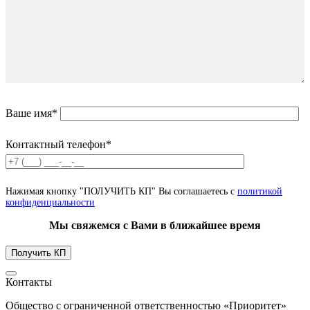
Ваше имя*
Контактный телефон*
Нажимая кнопку "ПОЛУЧИТЬ КП" Вы соглашаетесь с
политикой
конфиденциальности
Мы свяжемся с Вами в ближайшее время
Контакты
Общество с ограниченной ответственностью «Приоритет»