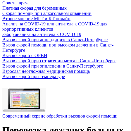
Советы врача
Платная скорая для беременных
Скорая помощь при алкогольном опьянении
Второе мнение МРТ и КТ онлайн
Анализ на COVID-19 или антитела к COVID-19 для
корпоративных клиентов
Забор анализа на антитела к COVID-19
Вызов скорой при аппендиците в Санкт-Петербурге
Вызов скорой помощи при высоком давлении в Санкт-
Петербурге
Вызов скорой с ОРВИ
Вызов скорой при сотрясении мозга в Санкт-Петербурге
Вызов скорой при эпилепсии в Санкт-Петербурге
Взрослая неотложная медицинская помощь
Вызов скорой при температуре
Cовременный сервис обработки вызовов скорой помощи
Перевозка лежачих больных