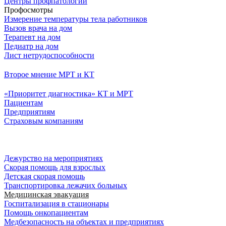
Центры профпатологии
Профосмотры
Измерение температуры тела работников
Вызов врача на дом
Терапевт на дом
Педиатр на дом
Лист нетрудоспособности
Второе мнение МРТ и КТ
«Приоритет диагностика» КТ и МРТ
Пациентам
Предприятиям
Страховым компаниям
Дежурство на мероприятиях
Скорая помощь для взрослых
Детская скорая помощь
Транспортировка лежачих больных
Медицинская эвакуация
Госпитализация в стационары
Помощь онкопациентам
Медбезопасность на объектах и предприятиях