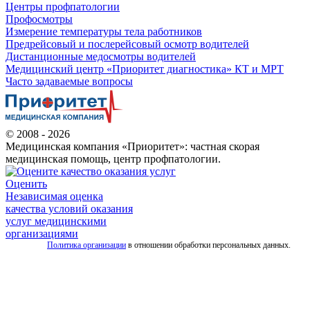
Центры профпатологии
Профосмотры
Измерение температуры тела работников
Предрейсовый и послерейсовый осмотр водителей
Дистанционные медосмотры водителей
Медицинский центр «Приоритет диагностика» КТ и МРТ
Часто задаваемые вопросы
© 2008 - 2026
Медицинская компания «Приоритет»: частная скорая
медицинская помощь, центр профпатологии.
Оценить
Независимая оценка
качества условий оказания
услуг медицинскими
организациями
Политика организации
в отношении обработки персональных данных.
Все
услуги
скорой