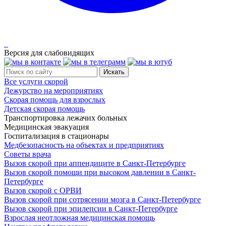
Версия для слабовидящих
Все услуги скорой
Дежурство на мероприятиях
Скорая помощь для взрослых
Детская скорая помощь
Транспортировка лежачих больных
Медицинская эвакуация
Госпитализация в стационары
Медбезопасность на объектах и предприятиях
Советы врача
Вызов скорой при аппендиците в Санкт-Петербурге
Вызов скорой помощи при высоком давлении в Санкт-
Петербурге
Вызов скорой с ОРВИ
Вызов скорой при сотрясении мозга в Санкт-Петербурге
Вызов скорой при эпилепсии в Санкт-Петербурге
Взрослая неотложная медицинская помощь