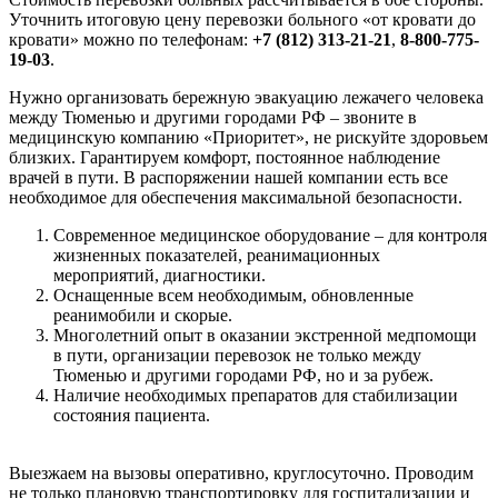
Уточнить итоговую цену перевозки больного «от кровати до
кровати» можно по телефонам:
+7 (812) 313-21-21
,
8-800-775-
19-03
.
Нужно организовать бережную эвакуацию лежачего человека
между Тюменью и другими городами РФ – звоните в
медицинскую компанию «Приоритет», не рискуйте здоровьем
близких. Гарантируем комфорт, постоянное наблюдение
врачей в пути. В распоряжении нашей компании есть все
необходимое для обеспечения максимальной безопасности.
Современное медицинское оборудование – для контроля
жизненных показателей, реанимационных
мероприятий, диагностики.
Оснащенные всем необходимым, обновленные
реанимобили и скорые.
Многолетний опыт в оказании экстренной медпомощи
в пути, организации перевозок не только между
Тюменью и другими городами РФ, но и за рубеж.
Наличие необходимых препаратов для стабилизации
состояния пациента.
Выезжаем на вызовы оперативно, круглосуточно. Проводим
не только плановую транспортировку для госпитализации и