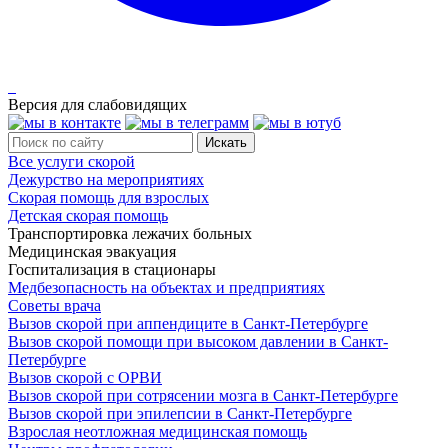
Версия для слабовидящих
Все услуги скорой
Дежурство на мероприятиях
Скорая помощь для взрослых
Детская скорая помощь
Транспортировка лежачих больных
Медицинская эвакуация
Госпитализация в стационары
Медбезопасность на объектах и предприятиях
Советы врача
Вызов скорой при аппендиците в Санкт-Петербурге
Вызов скорой помощи при высоком давлении в Санкт-
Петербурге
Вызов скорой с ОРВИ
Вызов скорой при сотрясении мозга в Санкт-Петербурге
Вызов скорой при эпилепсии в Санкт-Петербурге
Взрослая неотложная медицинская помощь