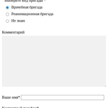
Выберите вид бригады *
Врачебная бригада
Реанимационная бригада
Не знаю
Комментарий
Ваше имя*