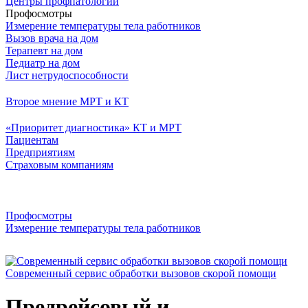
Центры профпатологии
Профосмотры
Измерение температуры тела работников
Вызов врача на дом
Терапевт на дом
Педиатр на дом
Лист нетрудоспособности
Второе мнение МРТ и КТ
«Приоритет диагностика» КТ и МРТ
Пациентам
Предприятиям
Страховым компаниям
Профосмотры
Измерение температуры тела работников
Cовременный сервис обработки вызовов скорой помощи
Предрейсовый и