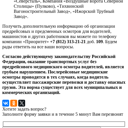
«Северсталь», Компания «Воздушные ворота Северной
Столицы» (Пулково), «Тихвинский
Вагоностроительный Завод», «Ижорский Трубный
Завод».
Получить дополнительную информацию об организации
предрейсовых и предсменных осмотров для водителей,
машинистов и других работников вы можете по телефону
компании «Приоритет»
+7 (812) 313-21-21
доб.
109
. Будем
рады ответить на все ваши вопросы.
Согласно действующему законодательству Российской
Федерации, оказание транспортных услуг без
предрейсового медицинского осмотра водителей, является
грубым нарушением. Послерейсовые медицинские
осмотры проводятся в тех случаях, когда водитель
осуществляет пассажирские перевозки и доставку опасных
грузов. Эта норма существует для всех муниципальных и
коммерческих организаций.
Хотите задать вопрос?
Заполните форму заявки и в течение 5 минут Вам перезвонят