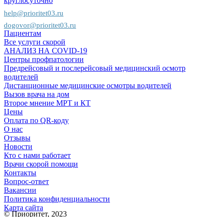
круглосуточно
help@prioritet03.ru
dogovor@prioritet03.ru
Пациентам
Все услуги скорой
АНАЛИЗ НА COVID-19
Центры профпатологии
Предрейсовый и послерейсовый медицинский осмотр
водителей
Дистанционные медицинские осмотры водителей
Вызов врача на дом
Второе мнение МРТ и КТ
Цены
Оплата по QR-коду
О нас
Отзывы
Новости
Кто с нами работает
Врачи скорой помощи
Контакты
Вопрос-ответ
Вакансии
Политика конфиденциальности
Карта сайта
© Приоритет, 2023