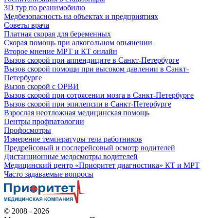
3D тур по реанимобилю
Медбезопасность на объектах и предприятиях
Советы врача
Платная скорая для беременных
Скорая помощь при алкогольном опьянении
Второе мнение МРТ и КТ онлайн
Вызов скорой при аппендиците в Санкт-Петербурге
Вызов скорой помощи при высоком давлении в Санкт-
Петербурге
Вызов скорой с ОРВИ
Вызов скорой при сотрясении мозга в Санкт-Петербурге
Вызов скорой при эпилепсии в Санкт-Петербурге
Взрослая неотложная медицинская помощь
Центры профпатологии
Профосмотры
Измерение температуры тела работников
Предрейсовый и послерейсовый осмотр водителей
Дистанционные медосмотры водителей
Медицинский центр «Приоритет диагностика» КТ и МРТ
Часто задаваемые вопросы
© 2008 - 2026