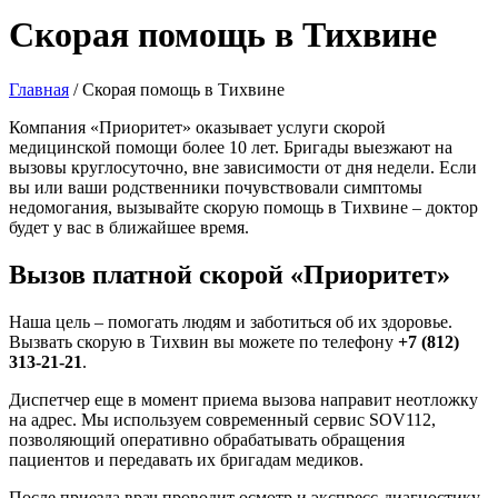
Скорая помощь в Тихвине
Главная
/
Скорая помощь в Тихвине
Компания «Приоритет» оказывает услуги скорой
медицинской помощи более 10 лет. Бригады выезжают на
вызовы круглосуточно, вне зависимости от дня недели. Если
вы или ваши родственники почувствовали симптомы
недомогания, вызывайте скорую помощь в Тихвине – доктор
будет у вас в ближайшее время.
Вызов платной скорой «Приоритет»
Наша цель – помогать людям и заботиться об их здоровье.
Вызвать скорую в Тихвин вы можете по телефону
+7 (812)
313-21-21
.
Диспетчер еще в момент приема вызова направит неотложку
на адрес. Мы используем современный сервис SOV112,
позволяющий оперативно обрабатывать обращения
пациентов и передавать их бригадам медиков.
После приезда врач проводит осмотр и экспресс-диагностику