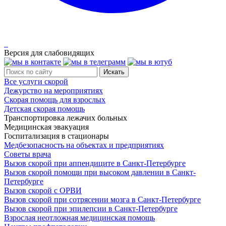
Версия для слабовидящих
Все услуги скорой
Дежурство на мероприятиях
Скорая помощь для взрослых
Детская скорая помощь
Транспортировка лежачих больных
Медицинская эвакуация
Госпитализация в стационары
Медбезопасность на объектах и предприятиях
Советы врача
Вызов скорой при аппендиците в Санкт-Петербурге
Вызов скорой помощи при высоком давлении в Санкт-
Петербурге
Вызов скорой с ОРВИ
Вызов скорой при сотрясении мозга в Санкт-Петербурге
Вызов скорой при эпилепсии в Санкт-Петербурге
Взрослая неотложная медицинская помощь