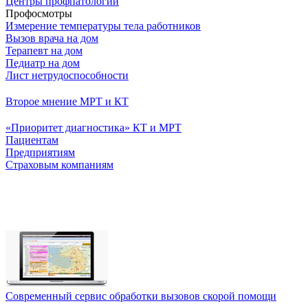
Центры профпатологии
Профосмотры
Измерение температуры тела работников
Вызов врача на дом
Терапевт на дом
Педиатр на дом
Лист нетрудоспособности
Второе мнение МРТ и КТ
«Приоритет диагностика» КТ и МРТ
Пациентам
Предприятиям
Страховым компаниям
Cовременный сервис обработки вызовов скорой помощи