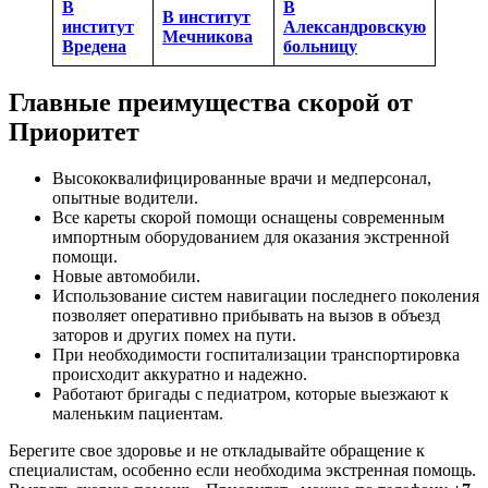
В
В
В институт
институт
Александровскую
Мечникова
Вредена
больницу
Главные преимущества скорой от
Приоритет
Высококвалифицированные врачи и медперсонал,
опытные водители.
Все кареты скорой помощи оснащены современным
импортным оборудованием для оказания экстренной
помощи.
Новые автомобили.
Использование систем навигации последнего поколения
позволяет оперативно прибывать на вызов в объезд
заторов и других помех на пути.
При необходимости госпитализации транспортировка
происходит аккуратно и надежно.
Работают бригады с педиатром, которые выезжают к
маленьким пациентам.
Берегите свое здоровье и не откладывайте обращение к
специалистам, особенно если необходима экстренная помощь.