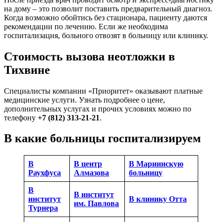
на дому – это позволит поставить предварительный диагноз.
Когда возможно обойтись без стационара, пациенту даются
рекомендации по лечению. Если же необходима
госпитализация, больного отвозят в больницу или клинику.
Стоимость вызова неотложки в
Тихвине
Специалисты компании «Приоритет» оказывают платные
медицинские услуги. Узнать подробнее о цене,
дополнительных услугах и прочих условиях можно по
телефону
+7 (812) 313-21-21
.
В какие больницы госпитализируем
В
В центр
В Мариинскую
Раухфуса
Алмазова
больницу
В
В институт
институт
В клинику Отта
им. Павлова
Турнера