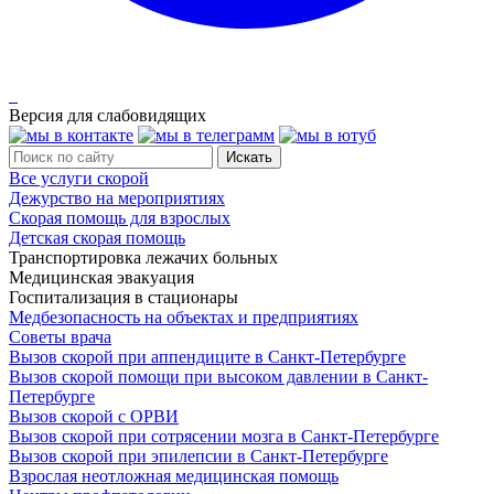
Версия для слабовидящих
Все услуги скорой
Дежурство на мероприятиях
Скорая помощь для взрослых
Детская скорая помощь
Транспортировка лежачих больных
Медицинская эвакуация
Госпитализация в стационары
Медбезопасность на объектах и предприятиях
Советы врача
Вызов скорой при аппендиците в Санкт-Петербурге
Вызов скорой помощи при высоком давлении в Санкт-
Петербурге
Вызов скорой с ОРВИ
Вызов скорой при сотрясении мозга в Санкт-Петербурге
Вызов скорой при эпилепсии в Санкт-Петербурге
Взрослая неотложная медицинская помощь