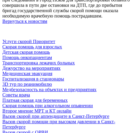
совершила в пути две остановки на ДТП, где до прибытия
бригад государственной службы скорой помощи оказала
необходимую врачебную помощь пострадавшим.
Вернуться к новостям
Услуги скорой Приоритет
Скорая помощь для взрослых
Детская скорая помощь
Помощь онкопациентам
Транспортировка лежачих больных
Дежурство на мероприятиях
Медицинская эвакуация
Госпитализация в стационары
3D тур по реанимобилю
Медбезопасность на объектах и предприятиях
Советы врача
Платная скорая для беременных
Скорая помощь при алкогольном опьянении
Второе мнение МРТ и КТ онлайн
Вызов скорой при аппендиците в Санкт-Петербурге
Вызов скорой помощи при высоком давлении в Санкт-
Петербурге
Вызов скорой с ОРВИ