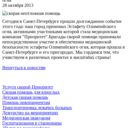
огня
28 октября 2013
Сегодня в Санкт-Петербурге прошло долгожданное событие
этого года: наш город принимал Эстафету Олимпийского
огня, активными участниками которой стала медицинская
компания "Приоритет".Бригады скорой помощи принимали
непосредственное участие в обеспечении медицинской
безопасности эстафеты Олимпийского огня, которая прошла в
Санкт-Петербурге и его пригородах. Мы гордимся тем, что
учавствуем в различных проектах в масштабах страны!
Вернуться к новостям
Услуги скорой Приоритет
Скорая помощь для взрослых
Детская скорая помощь
Помощь онкопациентам
Транспортировка лежачих больных
Дежурство на мероприятиях
Медицинская эвакуация
Госпитализация в стационары