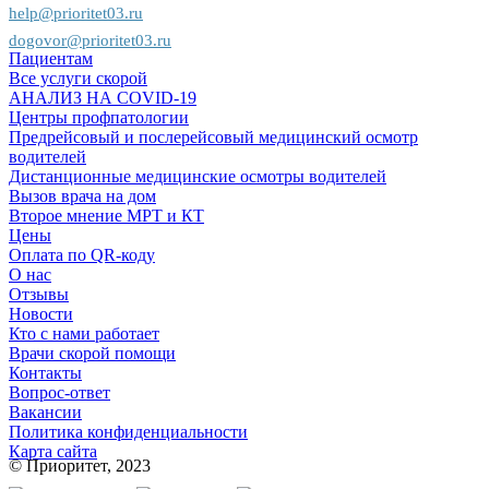
help@prioritet03.ru
dogovor@prioritet03.ru
Пациентам
Все услуги скорой
АНАЛИЗ НА COVID-19
Центры профпатологии
Предрейсовый и послерейсовый медицинский осмотр
водителей
Дистанционные медицинские осмотры водителей
Вызов врача на дом
Второе мнение МРТ и КТ
Цены
Оплата по QR-коду
О нас
Отзывы
Новости
Кто с нами работает
Врачи скорой помощи
Контакты
Вопрос-ответ
Вакансии
Политика конфиденциальности
Карта сайта
© Приоритет, 2023