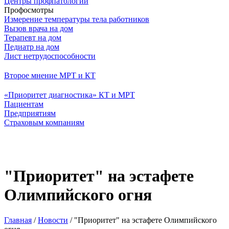
Центры профпатологии
Профосмотры
Измерение температуры тела работников
Вызов врача на дом
Терапевт на дом
Педиатр на дом
Лист нетрудоспособности
Второе мнение МРТ и КТ
«Приоритет диагностика» КТ и МРТ
Пациентам
Предприятиям
Страховым компаниям
"Приоритет" на эстафете
Олимпийского огня
Главная
/
Новости
/
"Приоритет" на эстафете Олимпийского