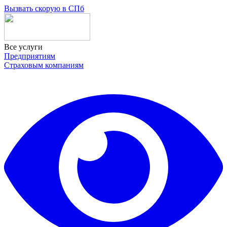
Skip
Вызвать скорую в СПб
to
the
content
Все услуги
Предприятиям
Страховым компаниям