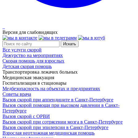
Версия для слабовидящих
Все услуги скорой
Дежурство на мероприятиях
Скорая помощь для взрослых
Детская скорая помощь
Транспортировка лежачих больных
Медицинская эвакуация
Госпитализация в стационары
Медбезопасность на объектах и предприятиях
Советы врача
Вызов скорой при аппендиците в Санкт-Петербурге
Вызов скорой помощи при высоком давлении в Санкт-
Петербурге
Вызов скорой с ОРВИ
Вызов скорой при сотрясении мозга в Санкт-Петербурге
Вызов скорой при эпилепсии в Санкт-Петербурге
Взрослая неотложная медицинская помощь