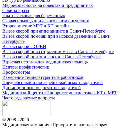
3D тур по реанимобилю
Медбезопасность на объектах и предприятиях
Советы врача
Платная скорая для беременных
Скорая помощь при алкогольном опьянении
Второе мнение МРТ и КТ онлайн
Вызов скорой при аппендиците в Санкт-Петербурге
Вызов скорой помощи при высоком давлении в Санкт-
Петербурге
Вызов скорой с ОРВИ
Вызов скорой при сотрясении мозга в Санкт-Петербурге
Вызов скорой при эпилепсии в Санкт-Петербурге
Взрослая неотложная медицинская помощь
Центры профпатологии
Профосмотры
Измерение температуры тела работников
Предрейсовый и послерейсовый осмотр водителей
Дистанционные медосмотры водителей
Медицинский центр «Приоритет диагностика» КТ и МРТ
Часто задаваемые вопросы
© 2008 - 2026
Медицинская компания «Приоритет»: частная скорая