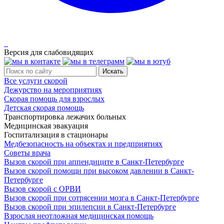
Версия для слабовидящих
Все услуги скорой
Дежурство на мероприятиях
Скорая помощь для взрослых
Детская скорая помощь
Транспортировка лежачих больных
Медицинская эвакуация
Госпитализация в стационары
Медбезопасность на объектах и предприятиях
Советы врача
Вызов скорой при аппендиците в Санкт-Петербурге
Вызов скорой помощи при высоком давлении в Санкт-
Петербурге
Вызов скорой с ОРВИ
Вызов скорой при сотрясении мозга в Санкт-Петербурге
Вызов скорой при эпилепсии в Санкт-Петербурге
Взрослая неотложная медицинская помощь