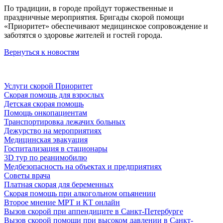
По традиции, в городе пройдут торжественные и
праздничные мероприятия. Бригады скорой помощи
«Приоритет» обеспечивают медицинское сопровождение и
заботятся о здоровье жителей и гостей города.
Вернуться к новостям
Услуги скорой Приоритет
Скорая помощь для взрослых
Детская скорая помощь
Помощь онкопациентам
Транспортировка лежачих больных
Дежурство на мероприятиях
Медицинская эвакуация
Госпитализация в стационары
3D тур по реанимобилю
Медбезопасность на объектах и предприятиях
Советы врача
Платная скорая для беременных
Скорая помощь при алкогольном опьянении
Второе мнение МРТ и КТ онлайн
Вызов скорой при аппендиците в Санкт-Петербурге
Вызов скорой помощи при высоком давлении в Санкт-