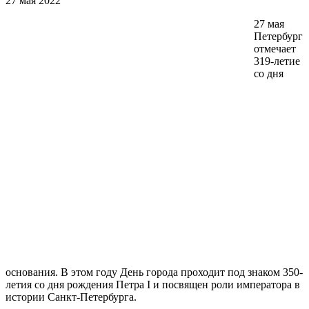
27 мая 2022
27 мая
Петербург
отмечает
319-летие
со дня
основания. В этом году День города проходит под знаком 350-
летия со дня рождения Петра I и посвящен роли императора в
истории Санкт-Петербурга.