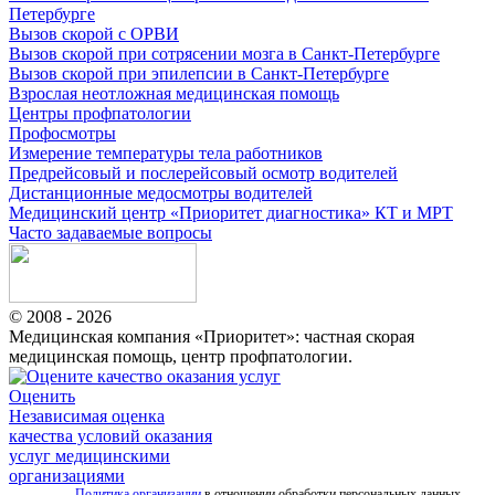
Петербурге
Вызов скорой с ОРВИ
Вызов скорой при сотрясении мозга в Санкт-Петербурге
Вызов скорой при эпилепсии в Санкт-Петербурге
Взрослая неотложная медицинская помощь
Центры профпатологии
Профосмотры
Измерение температуры тела работников
Предрейсовый и послерейсовый осмотр водителей
Дистанционные медосмотры водителей
Медицинский центр «Приоритет диагностика» КТ и МРТ
Часто задаваемые вопросы
© 2008 - 2026
Медицинская компания «Приоритет»: частная скорая
медицинская помощь, центр профпатологии.
Оценить
Независимая оценка
качества условий оказания
услуг медицинскими
организациями
Политика организации
в отношении обработки персональных данных.