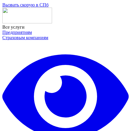
Skip
Вызвать скорую в СПб
to
the
content
Все услуги
Предприятиям
Страховым компаниям