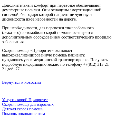
Дополнительный комфорт при перевозке обеспечивают
демпферные носилки. Они оснащены амортизационной
системой, благодаря которой пациент не чувствует
дискомфорта из-за неровностей на дороге.
При необходимости, для перевозки тяжелобольного
(лежачего), автомобиль скорой помощи оснащается
дополнительным оборудованием соответствующего профилю
заболевания.
Скорая помощь «Приоритет» оказывает
высококвалифицированную помощь пациенту,
нуждающемуся в медицинской транспортировке. Получить
подробную информацию можно по телефону +7(812) 313-21-
21 доб. 77
Вернуться к новостям
Услуги скорой Приоритет
Скорая помощь для взрослых
Детская скорая помощь
Помощь онкопациентам