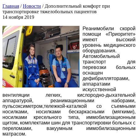
Главная
/
Новости
/
Дополнительный комфорт при
транспортировке тяжелобольных пациентов
14 ноября 2019
Реанимобили скорой
помощи «Приоритет»
имеют высокий
уровень медицинского
оборудования.
Автомобильный
транспорт для
перевозки больных
оснащен
дефибрилляторами,
аппаратами
искусственной
вентиляции легких, кислородно-дыхательной
аппаратурой, реанимационными наборами,
пульсоксиметром,
тележкой-каталкой со съемными
носилками, носилками бескаркасными (мягкими),
носилками кресельного типа, иммобилизационным
щитом, комплектами шин для транспортировки больных с
переломами, вакуумным иммобилизационным
матрасом.