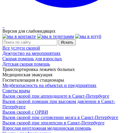
Версия для слабовидящих
Все услуги скорой
Дежурство на мероприятиях
Скорая помощь для взрослых
Детская скорая помощь
Транспортировка лежачих больных
Медицинская эвакуация
Госпитализация в стационары
Медбезопасность на объектах и предприятиях
Советы врача
Вызов скорой при аппендиците в Санкт-Петербурге
Вызов скорой помощи при высоком давлении в Санкт-
Петербурге
Вызов скорой с ОРВИ
Вызов скорой при сотрясении мозга в Санкт-Петербурге
Вызов скорой при эпилепсии в Санкт-Петербурге
Взрослая неотложная медицинская помощь