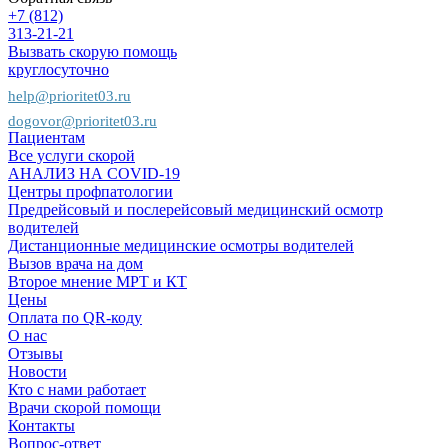
+7 (812)
313-21-21
Вызвать скорую помощь
круглосуточно
help@prioritet03.ru
dogovor@prioritet03.ru
Пациентам
Все услуги скорой
АНАЛИЗ НА COVID-19
Центры профпатологии
Предрейсовый и послерейсовый медицинский осмотр
водителей
Дистанционные медицинские осмотры водителей
Вызов врача на дом
Второе мнение МРТ и КТ
Цены
Оплата по QR-коду
О нас
Отзывы
Новости
Кто с нами работает
Врачи скорой помощи
Контакты
Вопрос-ответ