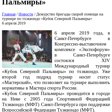
Пальмиры»
Главная
/
Новости
/
Дежурство бригады скорой помощи на
турнире по тхэквондо «Кубок Северной Пальмиры»
6 апреля 2019
6 апреля 2019 года, в
Санкт-Петербурге в
Конгрессно-выставочном
комплексе «Экспофорум»
в Санкт-Петербурге
состоялся XIV
Международный турнир
«Кубок Северной Пальмиры» по тхэквондо. Уже
второй год подряд турнир носит статус
«Мастерский», что позволяет на турнире выполнить
нормативы в Мастера спорта России.
«Кубок Северной Пальмиры»
проводится в городе
на Неве с 2005 года Спортивной Федерацией
Тхэквондо (МФТ) Санкт-Петербурга при поддержке
Всероссийской Федерации Тхэквондо (МФТ).