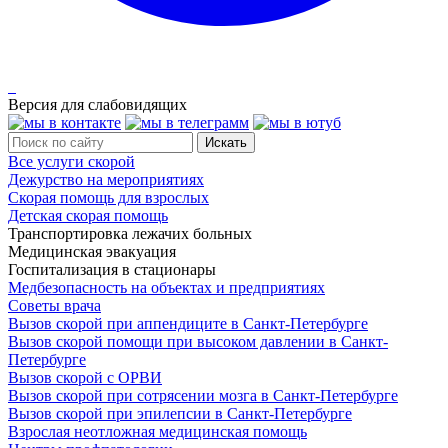
Версия для слабовидящих
Все услуги скорой
Дежурство на мероприятиях
Скорая помощь для взрослых
Детская скорая помощь
Транспортировка лежачих больных
Медицинская эвакуация
Госпитализация в стационары
Медбезопасность на объектах и предприятиях
Советы врача
Вызов скорой при аппендиците в Санкт-Петербурге
Вызов скорой помощи при высоком давлении в Санкт-
Петербурге
Вызов скорой с ОРВИ
Вызов скорой при сотрясении мозга в Санкт-Петербурге
Вызов скорой при эпилепсии в Санкт-Петербурге
Взрослая неотложная медицинская помощь