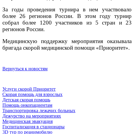
За годы проведения турнира в нем участвовало
более 26 регионов России. В этом году
турнир
собрал более 1200 участников из 5 стран и 23
регионов России
.
Медицинскую поддержку мероприятия оказывала
бригада скорой медицинской помощи «Приоритет».
Вернуться к новостям
Услуги скорой Приоритет
Скорая помощь для взрослых
Детская скорая помощь
Помощь онкопациентам
Транспортировка лежачих больных
Дежурство на мероприятиях
Медицинская эвакуация
Госпитализация в стационары
3D тур по реанимобилю