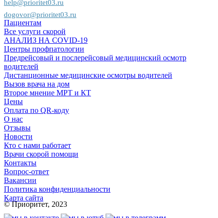
help@prioritet03.ru
dogovor@prioritet03.ru
Пациентам
Все услуги скорой
АНАЛИЗ НА COVID-19
Центры профпатологии
Предрейсовый и послерейсовый медицинский осмотр
водителей
Дистанционные медицинские осмотры водителей
Вызов врача на дом
Второе мнение МРТ и КТ
Цены
Оплата по QR-коду
О нас
Отзывы
Новости
Кто с нами работает
Врачи скорой помощи
Контакты
Вопрос-ответ
Вакансии
Политика конфиденциальности
Карта сайта
© Приоритет, 2023