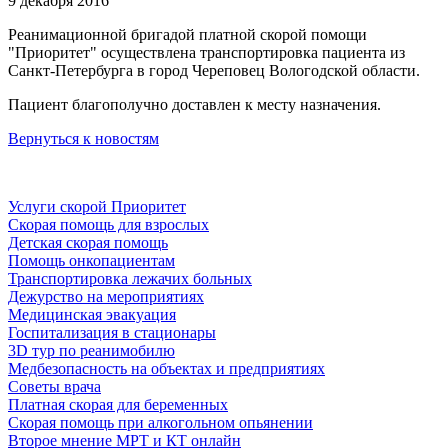
9 декабря 2016
Реанимационной бригадой платной скорой помощи
"Приоритет" осуществлена транспортировка пациента из
Санкт-Петербурга в город Череповец Вологодской области.
Пациент благополучно доставлен к месту назначения.
Вернуться к новостям
Услуги скорой Приоритет
Скорая помощь для взрослых
Детская скорая помощь
Помощь онкопациентам
Транспортировка лежачих больных
Дежурство на мероприятиях
Медицинская эвакуация
Госпитализация в стационары
3D тур по реанимобилю
Медбезопасность на объектах и предприятиях
Советы врача
Платная скорая для беременных
Скорая помощь при алкогольном опьянении
Второе мнение МРТ и КТ онлайн