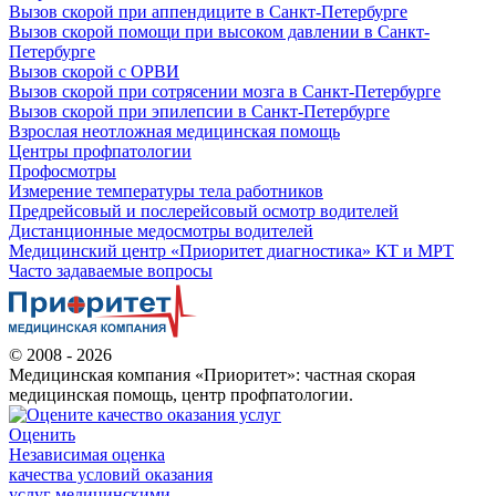
Вызов скорой при аппендиците в Санкт-Петербурге
Вызов скорой помощи при высоком давлении в Санкт-
Петербурге
Вызов скорой с ОРВИ
Вызов скорой при сотрясении мозга в Санкт-Петербурге
Вызов скорой при эпилепсии в Санкт-Петербурге
Взрослая неотложная медицинская помощь
Центры профпатологии
Профосмотры
Измерение температуры тела работников
Предрейсовый и послерейсовый осмотр водителей
Дистанционные медосмотры водителей
Медицинский центр «Приоритет диагностика» КТ и МРТ
Часто задаваемые вопросы
© 2008 - 2026
Медицинская компания «Приоритет»: частная скорая
медицинская помощь, центр профпатологии.
Оценить
Независимая оценка
качества условий оказания
услуг медицинскими