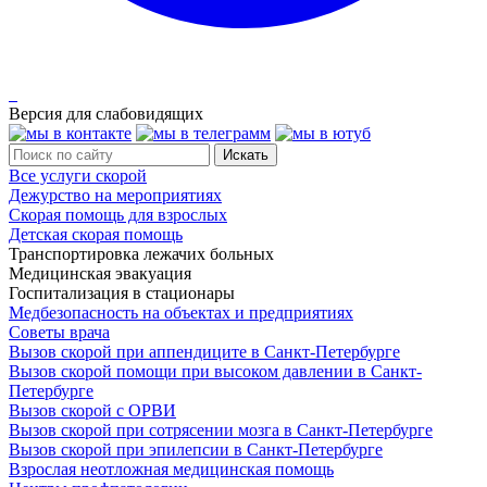
Версия для слабовидящих
Все услуги скорой
Дежурство на мероприятиях
Скорая помощь для взрослых
Детская скорая помощь
Транспортировка лежачих больных
Медицинская эвакуация
Госпитализация в стационары
Медбезопасность на объектах и предприятиях
Советы врача
Вызов скорой при аппендиците в Санкт-Петербурге
Вызов скорой помощи при высоком давлении в Санкт-
Петербурге
Вызов скорой с ОРВИ
Вызов скорой при сотрясении мозга в Санкт-Петербурге
Вызов скорой при эпилепсии в Санкт-Петербурге
Взрослая неотложная медицинская помощь