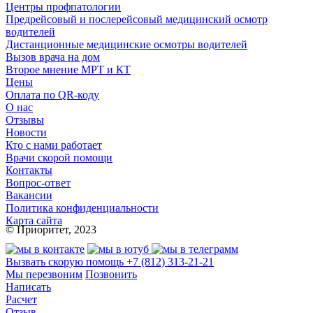
Центры профпатологии
Предрейсовый и послерейсовый медицинский осмотр
водителей
Дистанционные медицинские осмотры водителей
Вызов врача на дом
Второе мнение МРТ и КТ
Цены
Оплата по QR-коду
О нас
Отзывы
Новости
Кто с нами работает
Врачи скорой помощи
Контакты
Вопрос-ответ
Вакансии
Политика конфиденциальности
Карта сайта
© Приоритет, 2023
Вызвать скорую помощь
+7 (812) 313-21-21
Мы перезвоним
Позвонить
Написать
Расчет
Отзыв