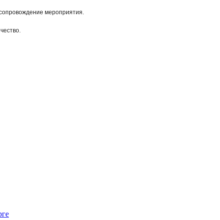
 сопровождение мероприятия.
чество.
рге