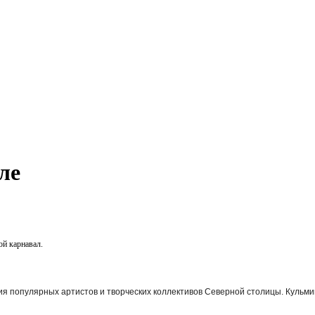
ле
ой карнавал.
ия популярных артистов и творческих коллективов Северной столицы. Кульм