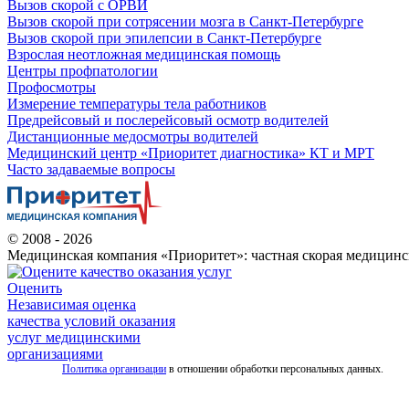
Вызов скорой с ОРВИ
Вызов скорой при сотрясении мозга в Санкт-Петербурге
Вызов скорой при эпилепсии в Санкт-Петербурге
Взрослая неотложная медицинская помощь
Центры профпатологии
Профосмотры
Измерение температуры тела работников
Предрейсовый и послерейсовый осмотр водителей
Дистанционные медосмотры водителей
Медицинский центр «Приоритет диагностика» КТ и МРТ
Часто задаваемые вопросы
© 2008 - 2026
Медицинская компания «Приоритет»: частная скорая медицинс
Оценить
Независимая оценка
качества условий оказания
услуг медицинскими
организациями
Политика организации
в отношении обработки персональных данных.
Все
услуги