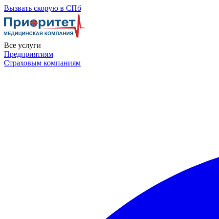
Skip
Вызвать скорую в СПб
to
the
content
Все услуги
Предприятиям
Страховым компаниям