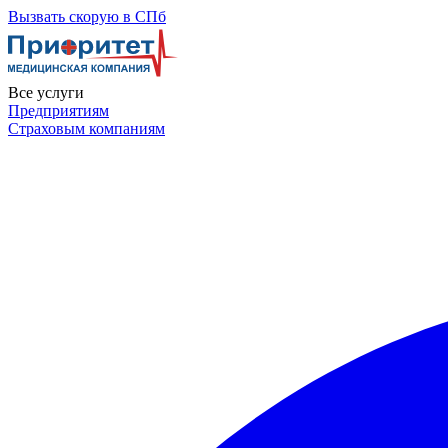
Skip
Вызвать скорую в СПб
to
the
content
Все услуги
Предприятиям
Страховым компаниям