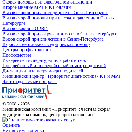
Скорая помощь при алкогольном опьянении
Второе мнение МРТ и КТ онлайн
Вызов скорой при аппендиците в Санкт-Петербурге
Вызов скорой помощи при высоком давлении в Санкт-
Петербурге
Вызов скорой с ОРВИ
Вызов скорой при сотрясении мозга в Санкт-Петербурге
Вызов скорой при эпилепсии в Санкт-Петербурге
Взрослая неотложная медицинская помощь
Центры профпатологии
Профосмотры
Измерение температуры тела работников
Предрейсовый и послерейсовый осмотр водителей
Дистанционные медосмотры водителей
Медицинский центр «Приоритет диагностика» КТ и МРТ
Часто задаваемые вопросы
© 2008 - 2026
Медицинская компания «Приоритет»: частная скорая
медицинская помощь, центр профпатологии.
Оценить
Независимая оценка