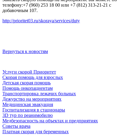
телефону:+7 (960) 253 18 00 или +7 (812) 313-21-21 с
добавочным 107.
http://prioritet03.ru/skoraya/services/duty
Вернуться к новостям
Услуги скорой Приоритет
Скорая помощь для взрослых
Детская скорая помощь
Помощь онкопациентам
Транспортировка лежачих больных
Дежурство на мероприятиях
Медицинская эвакуация
Госпитализация в стационары
3D тур по реанимобилю
Медбезопасность на объектах и предприятиях
Советы врача
Платная скорая для беременных