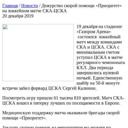
Главная
/
Новости
/
Дежурство скорой помощи «Приоритет»
на хоккейном матче СКА-ЦСКА
20 декабря 2019
19 декабря на стадионе
«Газпром Арена»
состоялся хоккейный
матч между командами
СКА и ЦСКА. СКА с
минимальным счетом
уступил ЦСКА в матче
регулярного чемпионата
КХЛ. Два периода
завершились нулевой
ничьей. Единственную
шайбу на 50-й минуте
встречи забил форвард ЦСКА Сергей Калинин.
Посмотреть игру пришли 61 тысяча 810 зрителей. Матч СКА-
ЦСКА вошел в пятерку лучших по посещаемости в Европе.
Медицинскую поддержку матча оказывали бригады скорой
помощи «Приоритет».
Заказать скорую помощь на мероприятие вы можете по