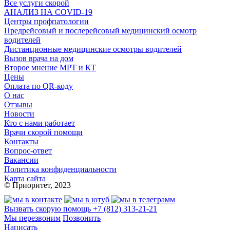
Все услуги скорой
АНАЛИЗ НА COVID-19
Центры профпатологии
Предрейсовый и послерейсовый медицинский осмотр
водителей
Дистанционные медицинские осмотры водителей
Вызов врача на дом
Второе мнение МРТ и КТ
Цены
Оплата по QR-коду
О нас
Отзывы
Новости
Кто с нами работает
Врачи скорой помощи
Контакты
Вопрос-ответ
Вакансии
Политика конфиденциальности
Карта сайта
© Приоритет, 2023
Вызвать скорую помощь
+7 (812) 313-21-21
Мы перезвоним
Позвонить
Написать