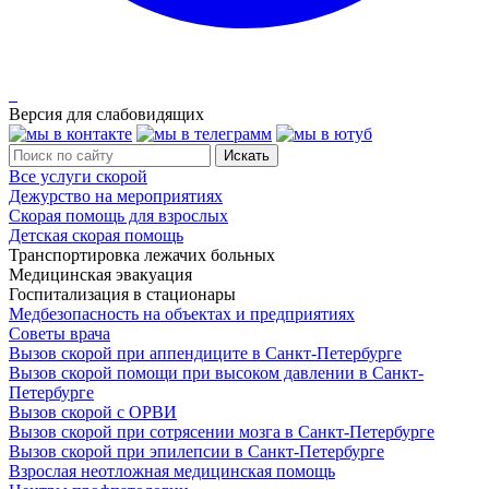
Версия для слабовидящих
Все услуги скорой
Дежурство на мероприятиях
Скорая помощь для взрослых
Детская скорая помощь
Транспортировка лежачих больных
Медицинская эвакуация
Госпитализация в стационары
Медбезопасность на объектах и предприятиях
Советы врача
Вызов скорой при аппендиците в Санкт-Петербурге
Вызов скорой помощи при высоком давлении в Санкт-
Петербурге
Вызов скорой с ОРВИ
Вызов скорой при сотрясении мозга в Санкт-Петербурге
Вызов скорой при эпилепсии в Санкт-Петербурге
Взрослая неотложная медицинская помощь