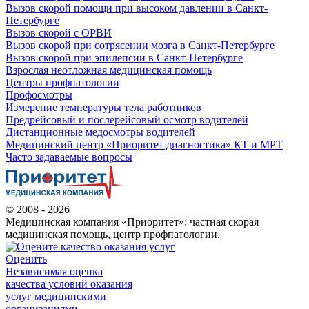
Вызов скорой помощи при высоком давлении в Санкт-
Петербурге
Вызов скорой с ОРВИ
Вызов скорой при сотрясении мозга в Санкт-Петербурге
Вызов скорой при эпилепсии в Санкт-Петербурге
Взрослая неотложная медицинская помощь
Центры профпатологии
Профосмотры
Измерение температуры тела работников
Предрейсовый и послерейсовый осмотр водителей
Дистанционные медосмотры водителей
Медицинский центр «Приоритет диагностика» КТ и МРТ
Часто задаваемые вопросы
© 2008 - 2026
Медицинская компания «Приоритет»: частная скорая
медицинская помощь, центр профпатологии.
Оценить
Независимая оценка
качества условий оказания
услуг медицинскими
организациями