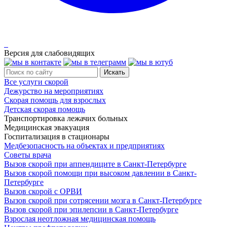
Версия для слабовидящих
Все услуги скорой
Дежурство на мероприятиях
Скорая помощь для взрослых
Детская скорая помощь
Транспортировка лежачих больных
Медицинская эвакуация
Госпитализация в стационары
Медбезопасность на объектах и предприятиях
Советы врача
Вызов скорой при аппендиците в Санкт-Петербурге
Вызов скорой помощи при высоком давлении в Санкт-
Петербурге
Вызов скорой с ОРВИ
Вызов скорой при сотрясении мозга в Санкт-Петербурге
Вызов скорой при эпилепсии в Санкт-Петербурге
Взрослая неотложная медицинская помощь