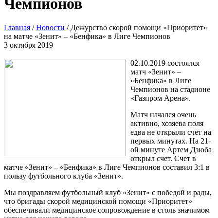
Чемпионов
Главная
/
Новости
/
Дежурство скорой помощи «Приоритет»
на матче «Зенит» – «Бенфика» в Лиге Чемпионов
3 октября 2019
02.10.2019 состоялся
матч «Зенит» –
«Бенфика» в Лиге
Чемпионов на стадионе
«Газпром Арена».
Матч начался очень
активно, хозяева поля
едва не открыли счет на
первых минутах. На 21-
ой минуте Артем Дзюба
открыл счет. Счет в
матче «Зенит» – «Бенфика» в Лиге Чемпионов составил 3:1 в
пользу футбольного клуба «Зенит».
Мы поздравляем футбольный клуб «Зенит» с победой и рады,
что бригады скорой медицинской помощи «Приоритет»
обеспечивали медицинское сопровождение в столь значимом