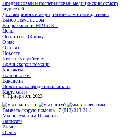
Предрейсовый и послерейсовый медицинский осмотр
водителей
Дистанционные медицинские осмотры водителей
Вызов врача на дом
Второе мнение МРТ и КТ
Цены
Оплата по QR-коду
О нас
Отзывы
Новости
Кто с нами работает
Врачи скорой помощи
Контакты
Вопрос-ответ
Вакансии
Политика конфиденциальности
Карта сайта
© Приоритет, 2023
Вызвать скорую помощь
+7 (812) 313-21-21
Мы перезвоним
Позвонить
Написать
Расчет
Отзыв