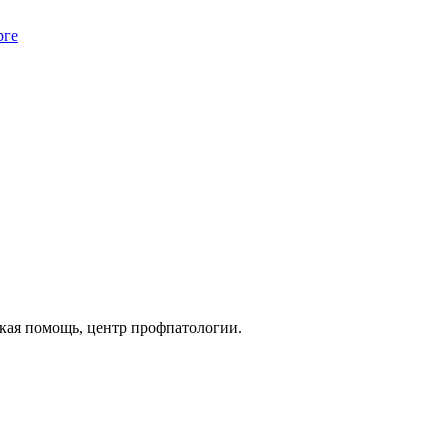
рге
кая помощь, центр профпатологии.