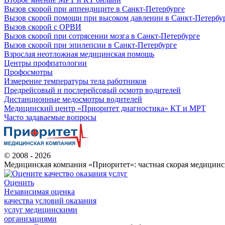
Вызов скорой при аппендиците в Санкт-Петербурге
Вызов скорой помощи при высоком давлении в Санкт-Петербу
Вызов скорой с ОРВИ
Вызов скорой при сотрясении мозга в Санкт-Петербурге
Вызов скорой при эпилепсии в Санкт-Петербурге
Взрослая неотложная медицинская помощь
Центры профпатологии
Профосмотры
Измерение температуры тела работников
Предрейсовый и послерейсовый осмотр водителей
Дистанционные медосмотры водителей
Медицинский центр «Приоритет диагностика» КТ и МРТ
Часто задаваемые вопросы
© 2008 - 2026
Медицинская компания «Приоритет»: частная скорая медицинс
Оценить
Независимая оценка
качества условий оказания
услуг медицинскими
организациями