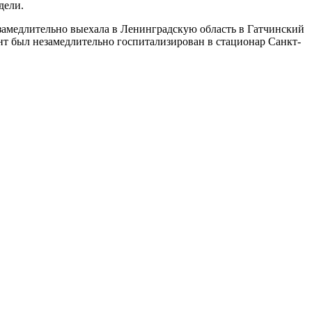
дели.
замедлительно выехала в Ленинградскую область в Гатчинский
нт был незамедлительно госпитализирован в стационар Санкт-