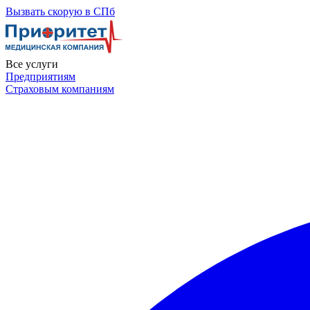
Skip
Вызвать скорую в СПб
to
the
content
Все услуги
Предприятиям
Страховым компаниям