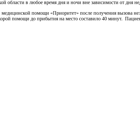
й области в любое время дня и ночи вне зависимости от дня не
ой медицинской помощи «Приоритет» после получения вызова не
скорой помощи до прибытия на место составило 40 минут. Пацие