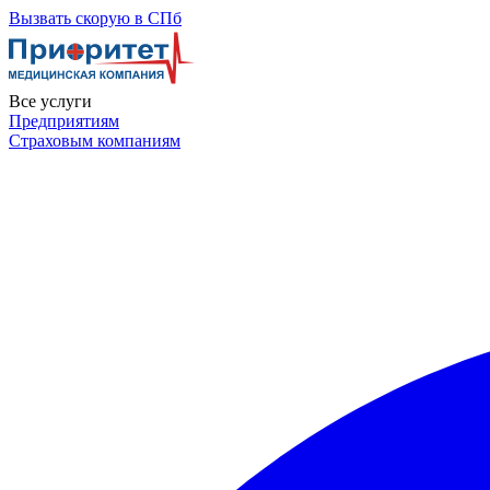
Skip
Вызвать скорую в СПб
to
the
content
Все услуги
Предприятиям
Страховым компаниям