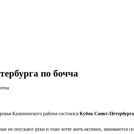
тербурга по бочча
очча
доровья Калининского района состоялся
Кубо
к Санкт-Петербурга
ые не опускают руки и тоже хотят жить активно, занимаются с