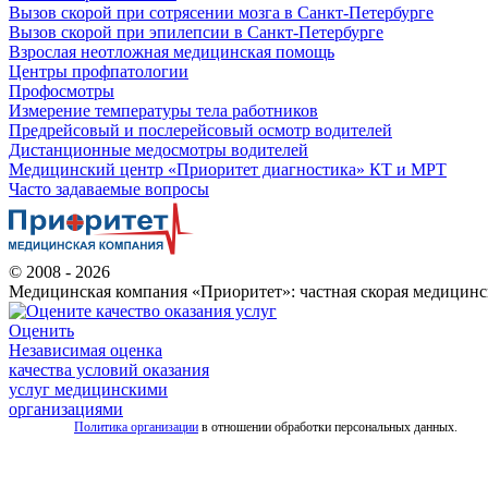
Вызов скорой при сотрясении мозга в Санкт-Петербурге
Вызов скорой при эпилепсии в Санкт-Петербурге
Взрослая неотложная медицинская помощь
Центры профпатологии
Профосмотры
Измерение температуры тела работников
Предрейсовый и послерейсовый осмотр водителей
Дистанционные медосмотры водителей
Медицинский центр «Приоритет диагностика» КТ и МРТ
Часто задаваемые вопросы
© 2008 - 2026
Медицинская компания «Приоритет»: частная скорая медицинс
Оценить
Независимая оценка
качества условий оказания
услуг медицинскими
организациями
Политика организации
в отношении обработки персональных данных.
Все
услуги
скорой