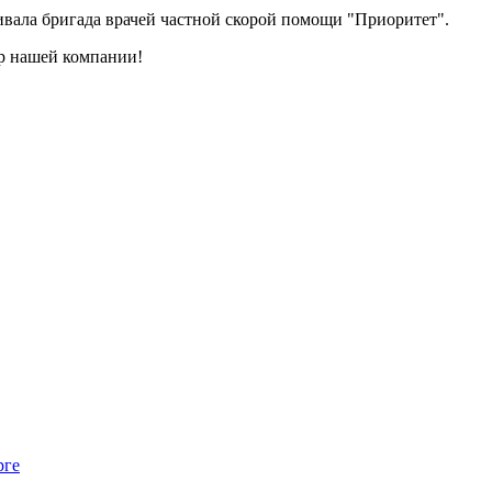
вала бригада врачей частной скорой помощи "Приоритет".
ор нашей компании!
рге