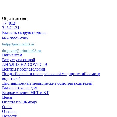
Предприятиям
Страховым
компаниям
Обратная связь
+7 (812)
313-21-21
Вызвать скорую помощь
круглосуточно
help@prioritet03.ru
dogovor@prioritet03.ru
Пациентам
Все услуги скорой
АНАЛИЗ НА COVID-19
Центры профпатологии
Предрейсовый и послерейсовый медицинский осмотр
водителей
Дистанционные медицинские осмотры водителей
Вызов врача на дом
Второе мнение МРТ и КТ
Цены
Оплата по QR-коду
О нас
Отзывы
Новости