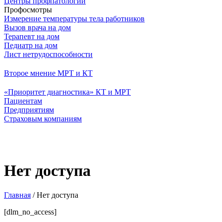
Центры профпатологии
Профосмотры
Измерение температуры тела работников
Вызов врача на дом
Терапевт на дом
Педиатр на дом
Лист нетрудоспособности
Второе мнение МРТ и КТ
«Приоритет диагностика» КТ и МРТ
Пациентам
Предприятиям
Страховым компаниям
Нет доступа
Главная
/
Нет доступа
[dlm_no_access]