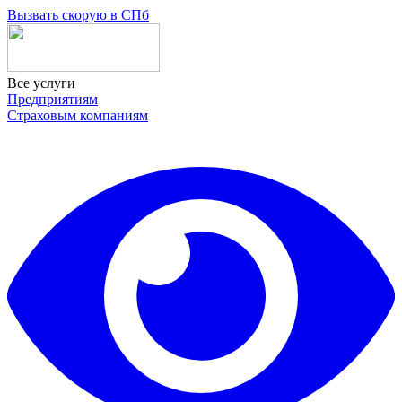
Skip
Вызвать скорую в СПб
to
the
content
Все услуги
Предприятиям
Страховым компаниям