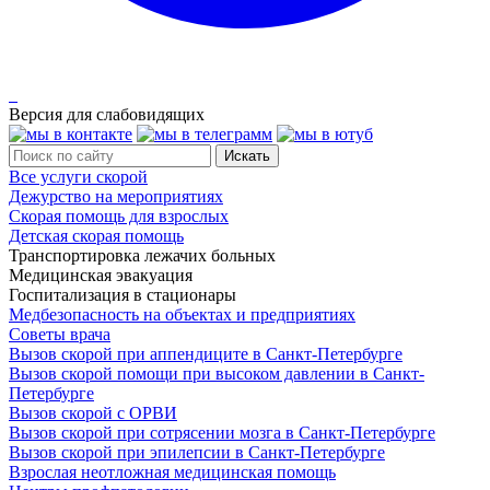
Версия для слабовидящих
Все услуги скорой
Дежурство на мероприятиях
Скорая помощь для взрослых
Детская скорая помощь
Транспортировка лежачих больных
Медицинская эвакуация
Госпитализация в стационары
Медбезопасность на объектах и предприятиях
Советы врача
Вызов скорой при аппендиците в Санкт-Петербурге
Вызов скорой помощи при высоком давлении в Санкт-
Петербурге
Вызов скорой с ОРВИ
Вызов скорой при сотрясении мозга в Санкт-Петербурге
Вызов скорой при эпилепсии в Санкт-Петербурге
Взрослая неотложная медицинская помощь