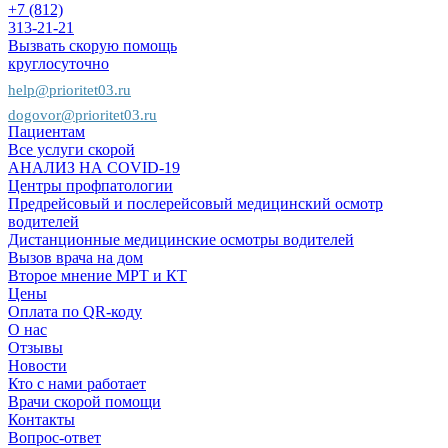
+7 (812)
313-21-21
Вызвать скорую помощь
круглосуточно
help@prioritet03.ru
dogovor@prioritet03.ru
Пациентам
Все услуги скорой
АНАЛИЗ НА COVID-19
Центры профпатологии
Предрейсовый и послерейсовый медицинский осмотр
водителей
Дистанционные медицинские осмотры водителей
Вызов врача на дом
Второе мнение МРТ и КТ
Цены
Оплата по QR-коду
О нас
Отзывы
Новости
Кто с нами работает
Врачи скорой помощи
Контакты
Вопрос-ответ