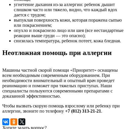
угнетение дыхания из-за аллергии: ребенок дышит
слишком часто или тяжело, видно, что каждый вдох
дается с трудом;
выпуклая поверхность кожи, которая поражена сыпью
или покраснением;
опухло и покраснело лицо или шея (все нестандартные
реакции выше груди — это опасно);
снизилась температура, ребенок потеет, кожа бледная.
Неотложная помощь при аллергии
Машины частной скорой помощи «Приоритет» оснащены
всем необходимым современным оборудованием. При
необходимости внимательный и опытный врач проведет
реанимацию и поможет при тяжелых приступах. Наши
специалисты пользуются современными препаратами с
доказанной эффективностью.
Чтобы вызвать скорую помощь взрослому или ребенку при
аллергии, звоните по телефону
+7 (812) 313-21-21
.
Хотите задать вопрос?