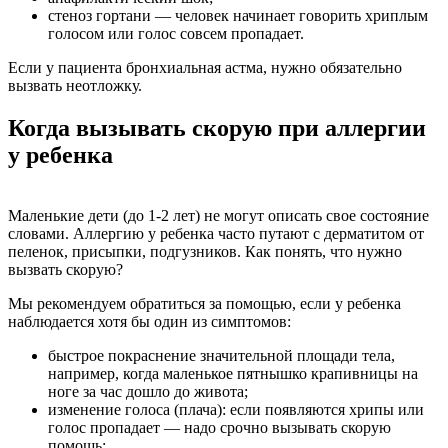
стеноз гортани — человек начинает говорить хриплым
голосом или голос совсем пропадает.
Если у пациента бронхиальная астма, нужно обязательно
вызвать неотложку.
Когда вызывать скорую при аллергии
у ребенка
Маленькие дети (до 1-2 лет) не могут описать свое состояние
словами. Аллергию у ребенка часто путают с дерматитом от
пеленок, присыпки, подгузников. Как понять, что нужно
вызвать скорую?
Мы рекомендуем обратиться за помощью, если у ребенка
наблюдается хотя бы один из симптомов:
быстрое покраснение значительной площади тела,
например, когда маленькое пятнышко крапивницы на
ноге за час дошло до живота;
изменение голоса (плача): если появляются хрипы или
голос пропадает — надо срочно вызывать скорую
помощь;